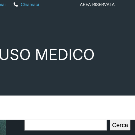
mail
Chiamaci
AREA RISERVATA
A USO MEDICO
Cerca