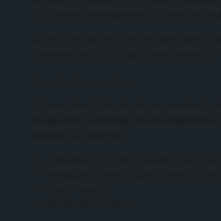
con ventennale esperienza in ambito med
Questo articolo è rivolto in particolare ai 
vademecum su obblighi e responsabilità rel
I locali ad uso medico
E’ considerato “locale ad uso medico” qua
terapeutici, chirurgici, di sorveglianza o d
estetici
, ad esempio:
Ospedali, Cliniche, Case di cura, Case
Ambulatori medici, Studi medici, Centr
Centri estetici
Studi odontoiatrici