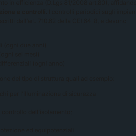
nto in efficienza (D.Lgs 81/2008 art.80), affidand
ione e controlli
. I controlli periodici sugli impian
scritti dall’art. 710.62 della CEI 64-8, e devono
li (ogni due anni)
(ogni sei mesi)
 differenziali (ogni anno)
ione del tipo di struttura quali ad esempio:
hi per l’illuminazione di sicurezza
 controllo dell’isolamento;
protezione ed equipotenziali