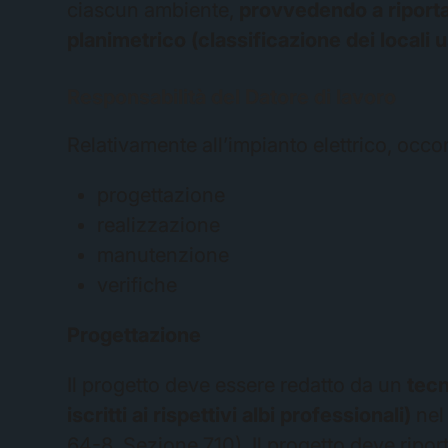
ciascun ambiente,
provvedendo a riporta
planimetrico (classificazione dei locali
Responsabilità del Datore di lavoro
Relativamente all’impianto elettrico, occor
progettazione
realizzazione
manutenzione
verifiche
Progettazione
Il progetto deve essere redatto da un
tecn
iscritti ai rispettivi albi professionali)
nel 
64-8, Sezione 710). Il progetto deve ripor