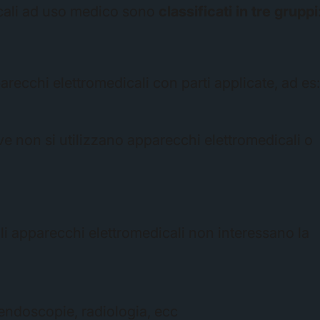
 locali ad uso medico sono
classificati in tre gruppi
arecchi elettromedicali con parti applicate, ad es
ve non si utilizzano apparecchi elettromedicali o
gli apparecchi elettromedicali non interessano la
ndoscopie, radiologia, ecc