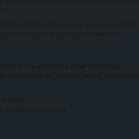
ico.
partecipanti all’evento, e vuole essere un sintetico
ativi alla gestione dell’impianto elettrico.
lsiasi locale
destinato a scopi diagnostici,
i riabilitazione dei pazienti, inclusi i trattament
 di riposo
i di diagnostica medica