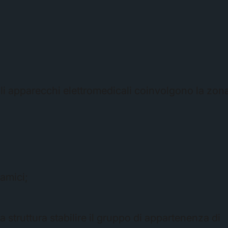
egli apparecchi elettromedicali coinvolgono la zon
amici;
 struttura stabilire il gruppo di appartenenza di