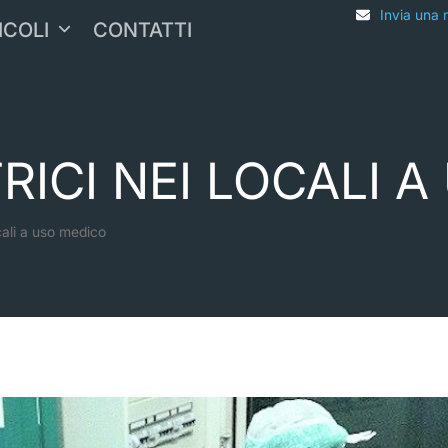
Invia una 
ICOLI
CONTATTI
TRICI NEI LOCALI 
ocali a uso medico