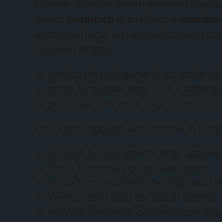
Il datore di lavoro deve mantenere l’impia
tecnici
elettricisti
di sua fiducia
manutenz
elettrici nei locali ad uso medico sono pre
includere almeno:
verifica dei collegamenti equipotenzia
prova funzionale degli UPS a batteria 
prova dell’intervento degli interruttori
a cui vanno aggiunti altri controlli in funz
prova di funzionamento degli apparecc
Prova funzionale gruppi elettrogeni
Prova funzionamento dei dispositivi di
Verifica dello stato dei quadri elettrici;
Prova di continuità dei conduttori di 