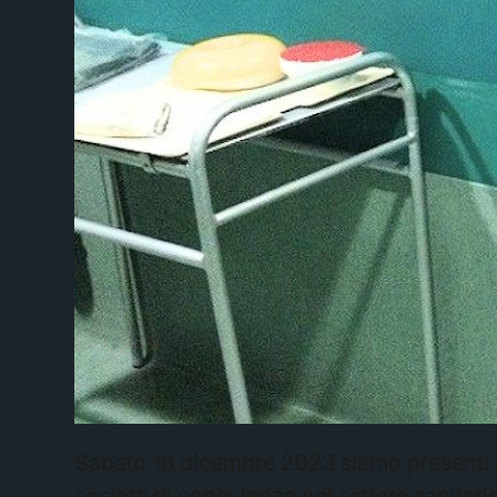
Sabato 16 dicembre 2023 siamo presenti
società di consulenza nel settore sanitario,