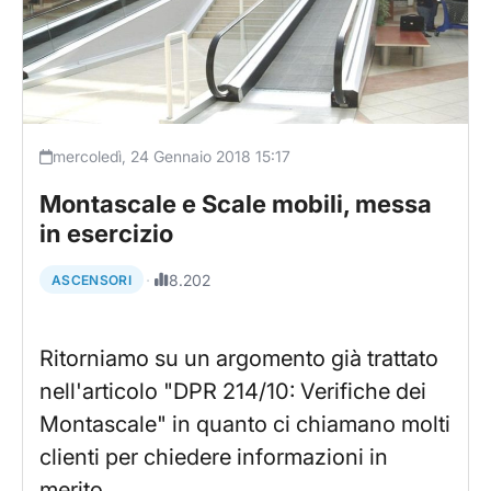
mercoledì, 24 Gennaio 2018 15:17
Montascale e Scale mobili, messa
in esercizio
·
8.202
ASCENSORI
Ritorniamo su un argomento già trattato
nell'articolo "DPR 214/10: Verifiche dei
Montascale" in quanto ci chiamano molti
clienti per chiedere informazioni in
merito…