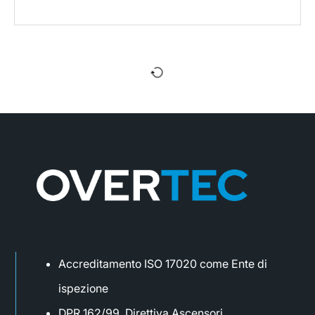
Accreditamento ISO 17020 come Ente di
ispezione
DPR 162/99, Direttiva Ascensori