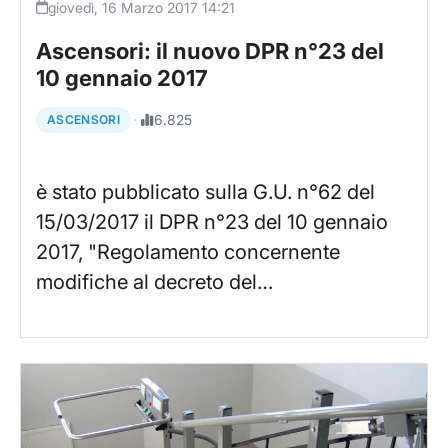
giovedì, 16 Marzo 2017 14:21
Ascensori: il nuovo DPR n°23 del
10 gennaio 2017
·
6.825
ASCENSORI
è stato pubblicato sulla G.U. n°62 del
15/03/2017 il DPR n°23 del 10 gennaio
2017, "Regolamento concernente
modifiche al decreto del…