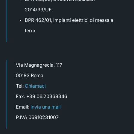
2014/33/UE
DPR 462/01, Impianti elettrici di messa a
terra
Via Magnagrecia, 117
00183 Roma
Tel:
Chiamaci
Fax: +39 06.20369346
Email:
Invia una mail
P.IVA 06910231007