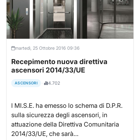
martedì, 25 Ottobre 2016 09:36
Recepimento nuova direttiva
ascensori 2014/33/UE
·
4.702
ASCENSORI
l MI.S.E. ha emesso lo schema di D.P.R.
sulla sicurezza degli ascensori, in
attuazione della Direttiva Comunitaria
2014/33/UE, che sarà…