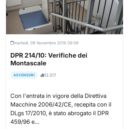
martedì, 08 Novembre 2016 09:59
DPR 214/10: Verifiche dei
Montascale
·
12.317
ASCENSORI
Con l'entrata in vigore della Direttiva
Macchine 2006/42/CE, recepita con il
DLgs 17/2010, è stato abrogato il DPR
459/96 e…