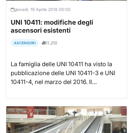
giovedì, 19 Aprile 2018 00:00
UNI 10411: modifiche degli
ascensori esistenti
·
11.210
ASCENSORI
La famiglia delle UNI 10411 ha visto la
pubblicazione delle UNI 10411-3 e UNI
10411-4, nel marzo del 2016. Il…