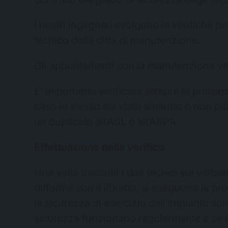
I nostri ingegneri svolgono le verifiche per
tecnico della ditta di manutenzione.
Gli appuntamenti con la manutenzione ven
E’ importante verificare sempre la presenza
caso lo stesso sia stato smarrito o non pi
un duplicato all’ASL o all’ARPA.
Effettuazione della verifica
Una volta trascritti i dati tecnici sul ver
difforme con il libretto, si eseguono le pr
la sicurezza di esercizio dell’impianto sono
sicurezza funzionano regolarmente e se è