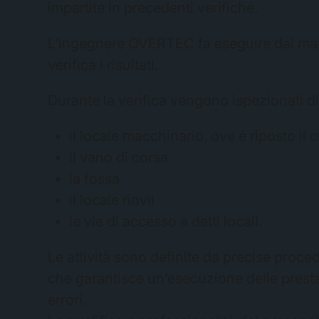
impartite in precedenti verifiche.
L’ingegnere OVERTEC fa eseguire dal manu
verifica i risultati.
Durante la verifica vengono ispezionati di
il locale macchinario, ove è riposto il 
il vano di corsa
la fossa
il locale rinvii
le vie di accesso a detti locali.
Le attività sono definite da precise proced
che garantisce un’esecuzione delle presta
errori.