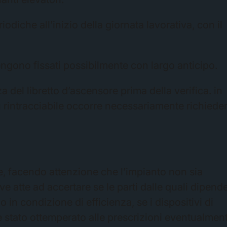
iodiche all’inizio della giornata lavorativa, con il
gono fissati possibilmente con largo anticipo.
 del libretto d’ascensore prima della verifica. in
ù rintracciabile occorre necessariamente richiede
bale, facendo attenzione che l’impianto non sia
ove atte ad accertare se le parti dalle quali dipend
 in condizione di efficienza, se i dispositivi di
 stato ottemperato alle prescrizioni eventualmen