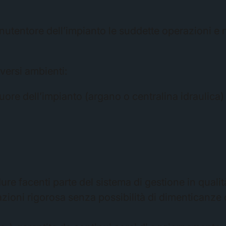
tentore dell’impianto le suddette operazioni e 
versi ambienti:
cuore dell’impianto (argano o centralina idraulica)
ure facenti parte del sistema di gestione in qualit
zioni rigorosa senza possibilità di dimenticanze 