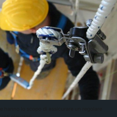
 e hanno lo scopo di assicurare un regolare
anti elevatori.