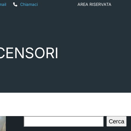
mail
Chiamaci
AREA RISERVATA
SCENSORI
Cerca