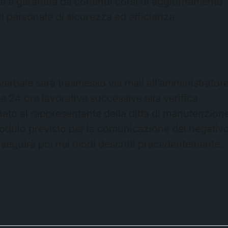
le è garantita da continui corsi di aggiornamento
l personale di sicurezza ed efficienza
l verbale sarà trasmesso via mail all’amministrator
e 24 ore lavorative successive alla verifica.
nato al rappresentante della ditta di manutenzion
modulo previsto per la comunicazione del negativo
i seguirà poi nei modi descritti precedentemente.