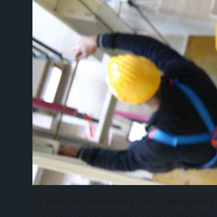
Le verifiche periodiche sono obbligatorie
controllo del grado di sicurezza degli impi