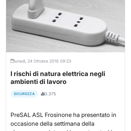
lunedì, 24 Ottobre 2016 09:23
I rischi di natura elettrica negli
ambienti di lavoro
·
3.375
SICUREZZA
PreSAL ASL Frosinone ha presentato in
occasione della settimana della