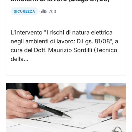
·
5.703
SICUREZZA
L'intervento "I rischi di natura elettrica
negli ambienti di lavoro: D.Lgs. 81/08", a
cura del Dott. Maurizio Sordilli (Tecnico
della…