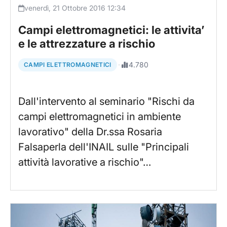
venerdì, 21 Ottobre 2016 12:34
Campi elettromagnetici: le attivita’
e le attrezzature a rischio
·
4.780
CAMPI ELETTROMAGNETICI
Dall'intervento al seminario "Rischi da
campi elettromagnetici in ambiente
lavorativo" della Dr.ssa Rosaria
Falsaperla dell'INAIL sulle "Principali
attività lavorative a rischio"…