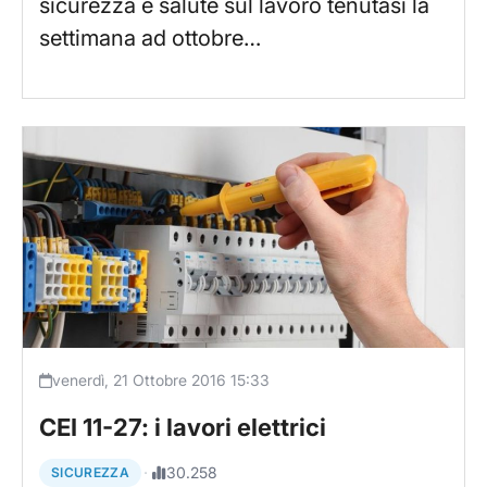
sicurezza e salute sul lavoro tenutasi la
settimana ad ottobre…
venerdì, 21 Ottobre 2016 15:33
CEI 11-27: i lavori elettrici
·
30.258
SICUREZZA