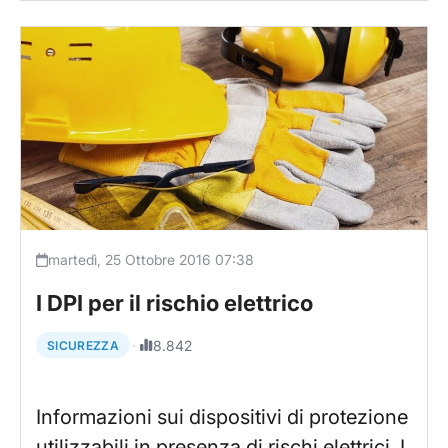
martedì, 25 Ottobre 2016 07:38
I DPI per il rischio elettrico
·
8.842
SICUREZZA
Informazioni sui dispositivi di protezione
utilizzabili in presenza di rischi elettrici. I