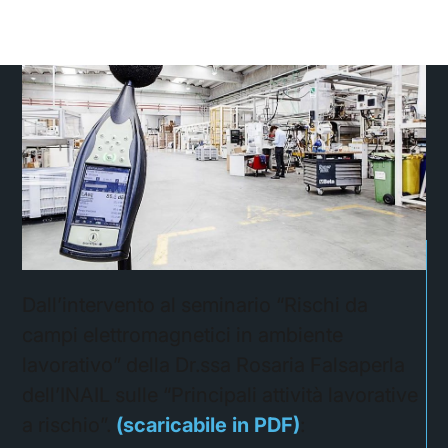
Dall’intervento al seminario “Rischi da
campi elettromagnetici in ambiente
lavorativo” della Dr.ssa Rosaria Falsaperla
dell’INAIL sulle “Principali attività lavorative
a rischio”.
(scaricabile in PDF)
: