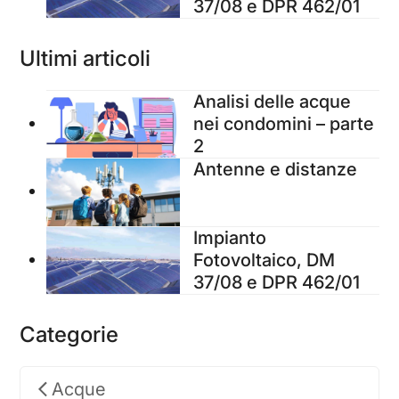
37/08 e DPR 462/01
Ultimi articoli
Analisi delle acque
nei condomini – parte
2
Antenne e distanze
Impianto
Fotovoltaico, DM
37/08 e DPR 462/01
Categorie
Acque