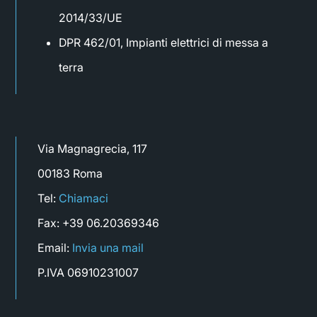
2014/33/UE
DPR 462/01, Impianti elettrici di messa a
terra
Via Magnagrecia, 117
00183 Roma
Tel:
Chiamaci
Fax: +39 06.20369346
Email:
Invia una mail
P.IVA 06910231007