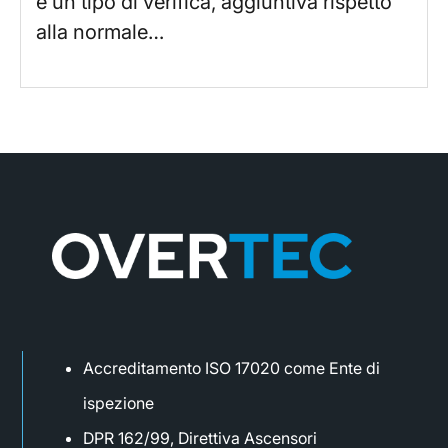
è un tipo di verifica, aggiuntiva rispetto
alla normale…
Accreditamento ISO 17020 come Ente di
ispezione
DPR 162/99, Direttiva Ascensori