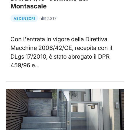
Montascale
·
12.317
ASCENSORI
Con l'entrata in vigore della Direttiva
Macchine 2006/42/CE, recepita con il
DLgs 17/2010, è stato abrogato il DPR
459/96 e…