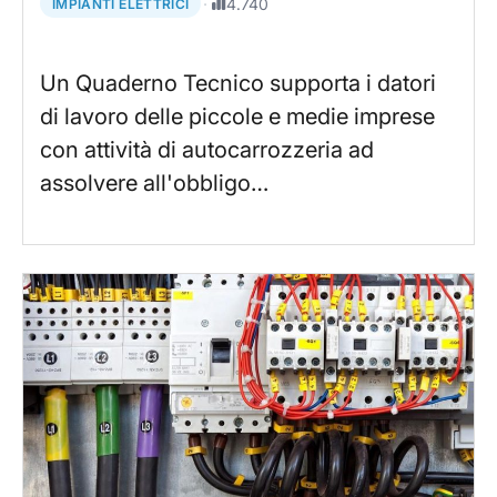
·
4.740
IMPIANTI ELETTRICI
Un Quaderno Tecnico supporta i datori
di lavoro delle piccole e medie imprese
con attività di autocarrozzeria ad
assolvere all'obbligo…