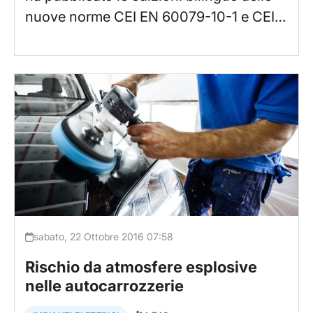
nuove norme CEI EN 60079-10-1 e CEI…
sabato, 22 Ottobre 2016 07:58
Rischio da atmosfere esplosive
nelle autocarrozzerie