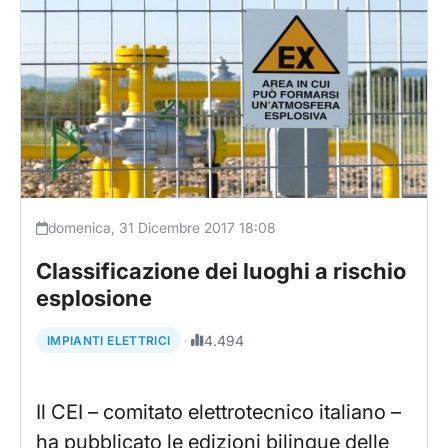
domenica, 31 Dicembre 2017 18:08
Classificazione dei luoghi a rischio
esplosione
·
4.494
IMPIANTI ELETTRICI
Il CEI – comitato elettrotecnico italiano –
ha pubblicato le edizioni bilingue delle