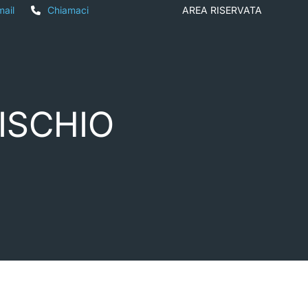
mail
Chiamaci
AREA RISERVATA
RISCHIO