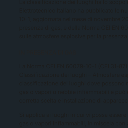
La classificazione dei luoghi ha lo scopo d
Elettrotecnico Italiano ha pubblicato le 
10-1, aggiornata nel mese di novembre 201
presenza di gas, e della Norma CEI EN 60
sulle atmosfere esplosive per la presenza 
IN PRESENZA DI GAS
La Norma CEI EN 60079-10-1 (CEI 31-87): 
Classificazione dei luoghi – Atmosfere esp
classificazione dei luoghi dove possono ma
gas o vapori o nebbie infiammabili e può e
corretta scelta e installazione di apparecc
Si applica ai luoghi in cui vi possa essere
gas o vapori infiammabili, in miscela con 