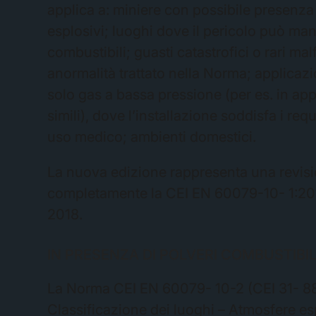
applica a: miniere con possibile presenza 
esplosivi; luoghi dove il pericolo può mani
combustibili; guasti catastrofici o rari 
anormalità trattato nella Norma; applicazi
solo gas a bassa pressione (per es. in appa
simili), dove l’installazione soddisfa i requi
uso medico; ambienti domestici.
La nuova edizione rappresenta una revisi
completamente la CEI EN 60079-10- 1:2010
2018.
IN PRESENZA DI POLVERI COMBUSTIBIL
La Norma CEI EN 60079- 10-2 (CEI 31- 88)
Classificazione dei luoghi – Atmosfere esp