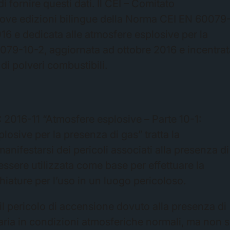
i fornire questi dati. Il CEI – Comitato
nuove edizioni bilingue della Norma CEI EN 60079
6 e dedicata alle atmosfere esplosive per la
079-10-2, aggiornata ad ottobre 2016 e incentrat
di polveri combustibili.
2016-11 “Atmosfere esplosive – Parte 10-1:
losive per la presenza di gas” tratta la
nifestarsi dei pericoli associati alla presenza di
ssere utilizzata come base per effettuare la
hiature per l’uso in un luogo pericoloso.
 il pericolo di accensione dovuto alla presenza di
aria in condizioni atmosferiche normali, ma non s