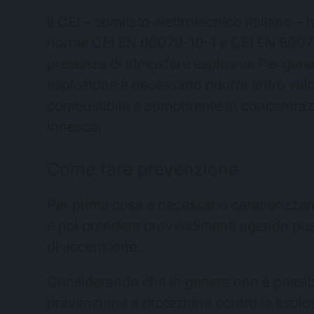
Il CEI – comitato elettrotecnico italiano –
norme CEI EN 60079-10-1 e CEI EN 60079-1
presenza di atmosfere esplosive.Per garant
esplosione è necessario ridurre entro valor
combustibile e comburente in concentrazio
innesco.
Come fare prevenzione
Per prima cosa è necessario caratterizzare
e poi prendere provvedimenti agendo poss
di accensione.
Considerando che in genere non è possibil
prevenzione e protezione contro le esplos