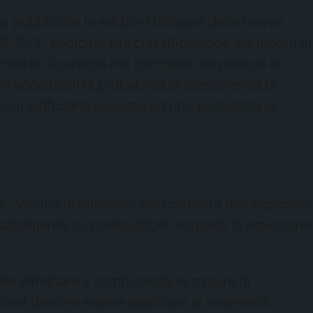
 ha pubblicato le edizioni bilingue delle nuove
0-2, dedicate alla classificazione dei luoghi in
ire la sicurezza nei confronti dei pericoli di
i accettabili la probabilità di coesistenza di
ni sufficienti assieme ad una possibilità di
 i volumi di interesse nei confronti dell’esplosio
ibilmente su combustibili, sorgenti di emissione
e eliminare il comburente, le misure di
ioni devono essere applicate al sistema di