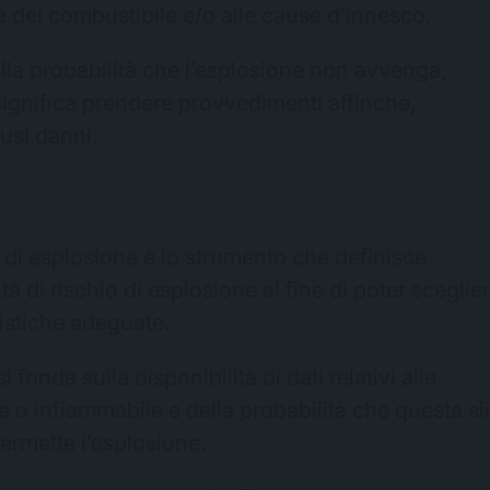
à del combustibile e/o alle cause d’innesco.
ulla probabilità che l’esplosione non avvenga,
ignifica prendere provvedimenti affinché,
usi danni.
o di esplosione è lo strumento che definisce
tà di rischio di esplosione al fine di poter sceglie
ristiche adeguate.
 fonda sulla disponibilità di dati relativi alle
e o infiammabile e della probabilità che questa si
permette l’esplosione.