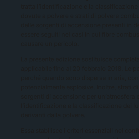
tratta l’identificazione e la classificazi
dovute a polvere e strati di polvere comb
delle sorgenti di accensione presenti in d
essere seguiti nei casi in cui fibre combus
causare un pericolo.
La presente edizione sostituisce comple
applicabile fino al 20 febbraio 2018. Le p
perché quando sono disperse in aria, c
potenzialmente esplosive. Inoltre, strati
sorgenti di accensione per un’atmosfera e
l’identificazione e la classificazione dei 
derivanti dalla polvere.
Essa stabilisce i criteri essenziali nei con