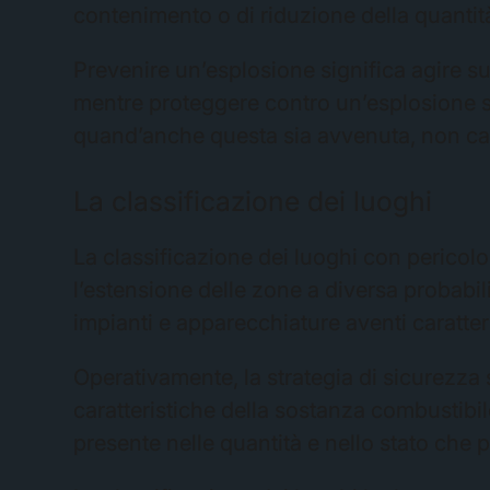
contenimento o di riduzione della quantit
Prevenire un’esplosione significa agire s
mentre proteggere contro un’esplosione s
quand’anche questa sia avvenuta, non ca
La classificazione dei luoghi
La classificazione dei luoghi con pericol
l’estensione delle zone a diversa probabili
impianti e apparecchiature aventi caratte
Operativamente, la strategia di sicurezza si
caratteristiche della sostanza combustibil
presente nelle quantità e nello stato che 