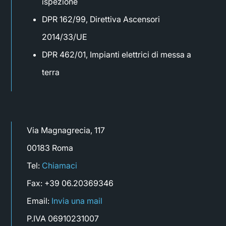
ispezione
DPR 162/99, Direttiva Ascensori
2014/33/UE
DPR 462/01, Impianti elettrici di messa a
terra
Via Magnagrecia, 117
00183 Roma
Tel:
Chiamaci
Fax: +39 06.20369346
Email:
Invia una mail
P.IVA 06910231007