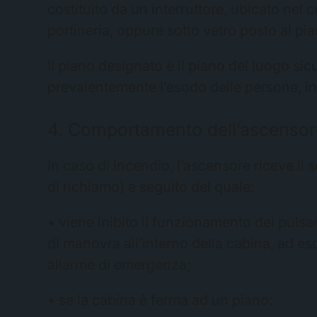
costituito da un interruttore, ubicato nel 
portineria, oppure sotto vetro posto al pi
Il piano designato è il piano del luogo sicu
prevalentemente l’esodo delle persone, in 
4. Comportamento dell’ascensore
In caso di incendio, l’ascensore riceve il 
di richiamo) a seguito del quale:
• viene inibito il funzionamento dei pulsan
di manovra all’interno della cabina, ad es
allarme di emergenza;
• se la cabina è ferma ad un piano: