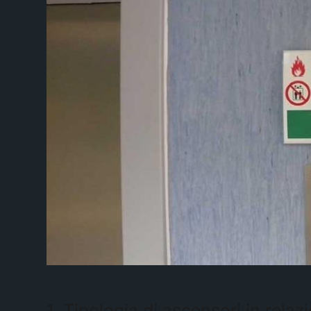
1. Tipologia di ascensori in relaz