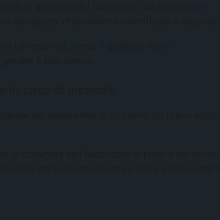
centro di gestione del fabbricato, ad esempio in
ano designato, chiaramente identificato e segnalat
ro (all’esterno), verso il quale avviene
genere il pianoterra.
 in caso di incendio
segnale dal dispositivo di richiamo (in breve segn
ti di chiamata dell’ascensore ai piani e dei pulsan
clusione del pulsante apertura porte e del pulsant