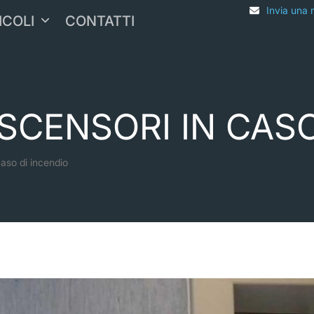
Invia una 
ICOLI
CONTATTI
ASCENSORI IN CAS
aso di incendio