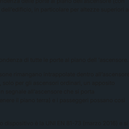
ondenza delle porte al piano dell’ascensore (con
ell’edificio, in particolare per altezze superiori a
ondenza di tutte le porte al piano dell ‘ascensore.
rsone rimangano intrappolate dentro all’ascensor
solo per gli ascensori ordinari, un apposito
un segnale all’ascensore che si porta
nere il piano terra) e i passeggeri possano così
to dispositivo è la UNI EN 81-73 (marzo 2016) e si