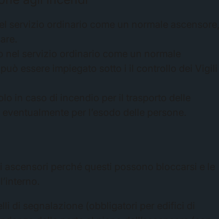
nel servizio ordinario come un normale ascensore
are.
to nel servizio ordinario come un normale
uò essere impiegato sotto i il controllo dei Vigili
lo in caso di incendio per il trasporto delle
d eventualmente per l’esodo delle persone.
li ascensori perché questi possono bloccarsi e le
’interno.
lli di segnalazione (obbligatori per edifici di