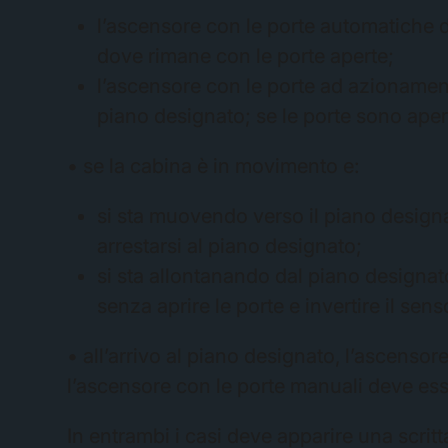
l’ascensore con le porte automatiche d
dove rimane con le porte aperte;
l’ascensore con le porte ad azionament
piano designato; se le porte sono apert
• se la cabina è in movimento e:
si sta muovendo verso il piano designa
arrestarsi al piano designato;
si sta allontanando dal piano designat
senza aprire le porte e invertire il sen
• all’arrivo al piano designato, l’ascensor
l’ascensore con le porte manuali deve esse
In entrambi i casi deve apparire una scri