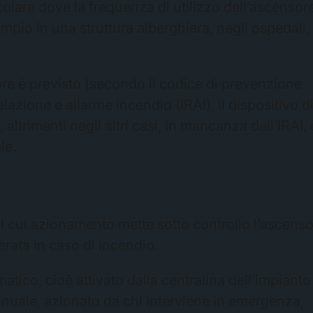
ticolare dove la frequenza di utilizzo dell’ascensor
pio in una struttura alberghiera, negli ospedali,
nsore è previsto (secondo il codice di prevenzione
lazione e allarme incendio (IRAI), il dispositivo d
altrimenti negli altri casi, in mancanza dell’IRAI, 
le.
 il cui azionamento mette sotto controllo l’ascens
rata in caso di incendio.
atico, cioè attivato dalla centralina dell’impianto
nuale, azionato da chi interviene in emergenza,