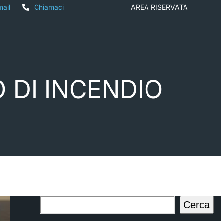
mail
Chiamaci
AREA RISERVATA
O DI INCENDIO
Cerca