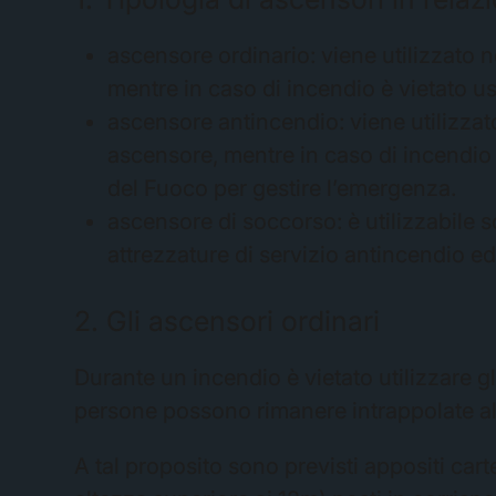
ascensore ordinario: viene utilizzato 
mentre in caso di incendio è vietato us
ascensore antincendio: viene utilizza
ascensore, mentre in caso di incendio p
del Fuoco per gestire l’emergenza.
ascensore di soccorso: è utilizzabile so
attrezzature di servizio antincendio e
2. Gli ascensori ordinari
Durante un incendio è vietato utilizzare g
persone possono rimanere intrappolate all
A tal proposito sono previsti appositi carte