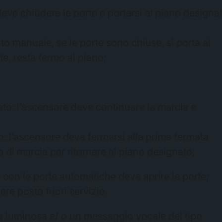
eve chiudere le porte e portarsi al piano designa
o manuale, se le porte sono chiuse, si porta al
e, resta fermo al piano;
to: l’ascensore deve continuare la marcia e
o: l’ascensore deve fermarsi alla prima fermata
so di marcia per ritornare al piano designato;
e con le porte automatiche deve aprire le porte;
re posto fuori servizio.
tta luminosa e/ o un messaggio vocale del tipo