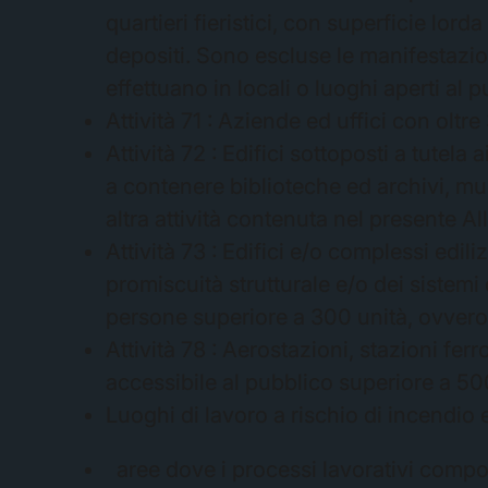
quartieri fieristici, con superficie lo
depositi. Sono escluse le manifestazio
effettuano in locali o luoghi aperti al p
Attività 71 : Aziende ed uffici con olt
Attività 72 : Edifici sottoposti a tutela
a contenere biblioteche ed archivi, mus
altra attività contenuta nel presente Al
Attività 73 : Edifici e/o complessi edili
promiscuità strutturale e/o dei sistemi
persone superiore a 300 unità, ovver
Attività 78 : Aerostazioni, stazioni fer
accessibile al pubblico superiore a 50
Luoghi di lavoro a rischio di incendio 
aree dove i processi lavorativi compor