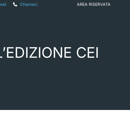
mail
Chiamaci
AREA RISERVATA
’EDIZIONE CEI