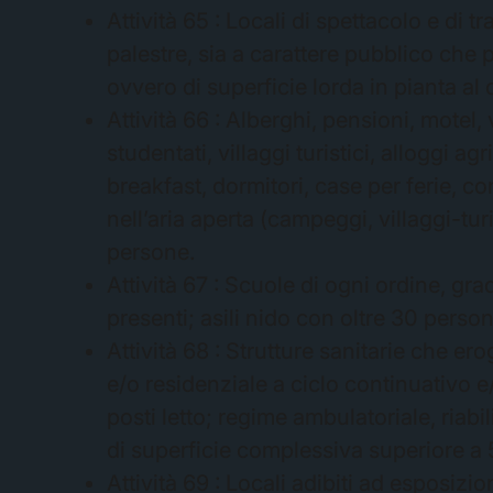
Attività 65 : Locali di spettacolo e di t
palestre, sia a carattere pubblico che
ovvero di superficie lorda in pianta a
Attività 66 : Alberghi, pensioni, motel, 
studentati, villaggi turistici, alloggi agr
breakfast, dormitori, case per ferie, con
nell’aria aperta (campeggi, villaggi-tur
persone.
Attività 67 : Scuole di ogni ordine, gr
presenti; asili nido con oltre 30 perso
Attività 68 : Strutture sanitarie che e
e/o residenziale a ciclo continuativo e
posti letto; regime ambulatoriale, riabil
di superficie complessiva superiore 
Attività 69 : Locali adibiti ad esposizio