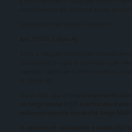
È solo cambiato il modo per definirli ma 
continueremo ad utilizzare anche le letter
Scendendo nel dettaglio abbiamo:
Art. 751.03.2 (tipo A)
Sono a maggior rischio per l’elevata densi
sfollamento in caso di incendio o per l’e
esempio fabbricati di altezza elevata, teat
di riposo etc.
Qui è stata aggiunta
una importante nota
un luogo aveva il CPI (certificato di pr
automaticamente era anche luogo MAR
in assenza di valutazione e analisi del ri