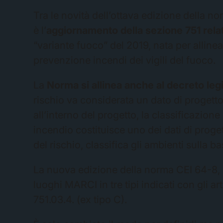
Tra le novità dell’ottava edizione della 
è l’
aggiornamento della sezione 751 rela
“variante fuoco” del 2019, nata per allinea
prevenzione incendi dei vigili del fuoco.
La
Norma si allinea anche al decreto leg
rischio va considerata un dato di progetto.
all’interno del progetto, la classificazione 
incendio costituisce uno dei dati di progett
del rischio, classifica gli ambienti sulla b
La nuova edizione della norma CEI 64-8, 
luoghi MARCI in tre tipi indicati con gli art
751.03.4. (ex tipo C).