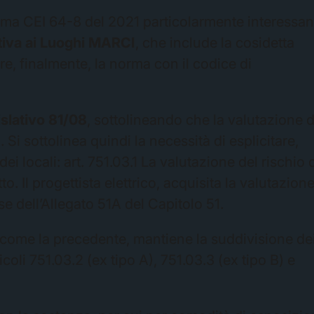
norma CEI 64-8 del 2021 particolarmente interessan
tiva ai Luoghi MARCI
, che include la cosidetta
re, finalmente, la norma con il codice di
islativo 81/08
, sottolineando che la valutazione d
 Si sottolinea quindi la necessità di esplicitare,
dei locali: art. 751.03.1 La valutazione del rischio 
o. Il progettista elettrico, acquisita la valutazion
ase dell’Allegato 51A del Capitolo 51.
come la precedente, mantiene la suddivisione de
icoli 751.03.2 (ex tipo A), 751.03.3 (ex tipo B) e