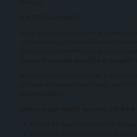
di legno.
Art. 751.03.4 (tipo C)
Sono a maggior rischio per la presenza d
siti dove vengono lavorate farine, esplosi
definizione altrimenti vaga: Sono da
clas
carico di incendio specifico di progett
Anche in questo caso quindi, il tecnico che
prima di affermare che un luogo è MARCI
autorimesse…
)
Elenco luoghi MaRCI secondo CEI 64-8
Attività 41 : Teatri e studi per le ripre
Attività 64 : Centri informatici di elab