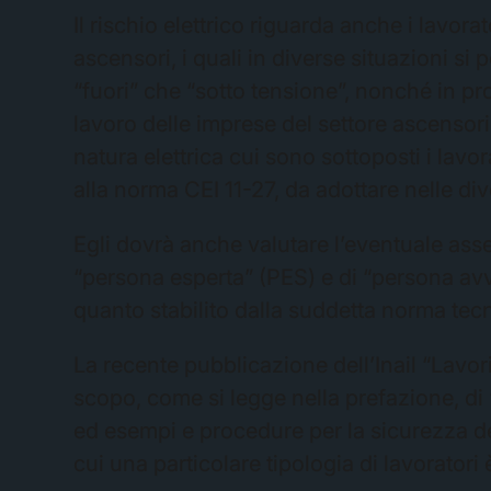
Il rischio elettrico riguarda anche i lavora
ascensori, i quali in diverse situazioni si 
“fuori” che “sotto tensione”, nonché in pro
lavoro delle imprese del settore ascensori
natura elettrica cui sono sottoposti i lavo
alla norma CEI 11-27, da adottare nelle div
Egli dovrà anche valutare l’eventuale asse
“persona esperta” (PES) e di “persona avver
quanto stabilito dalla suddetta norma tecn
La recente pubblicazione dell’Inail “Lavori
scopo, come si legge nella prefazione, di 
ed esempi e procedure per la sicurezza dei 
cui una particolare tipologia di lavoratori