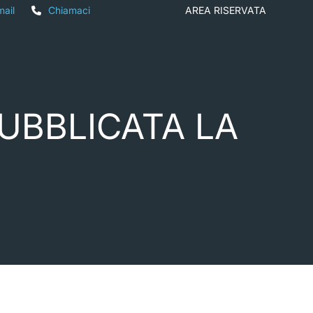
mail
Chiamaci
AREA RISERVATA
PUBBLICATA LA