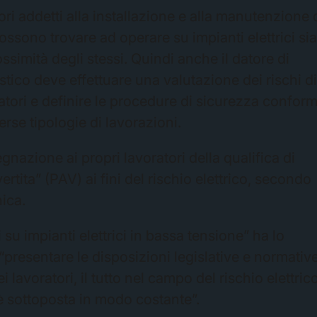
tori addetti alla installazione e alla manutenzione 
possono trovare ad operare su impianti elettrici si
ssimità degli stessi. Quindi anche il datore di
stico deve effettuare una valutazione dei rischi d
ratori e definire le procedure di sicurezza conform
erse tipologie di lavorazioni.
gnazione ai propri lavoratori della qualifica di
tita” (PAV) ai fini del rischio elettrico, secondo
ica.
 su impianti elettrici in bassa tensione” ha lo
“presentare le disposizioni legislative e normativ
lavoratori, il tutto nel campo del rischio elettric
 è sottoposta in modo costante”.