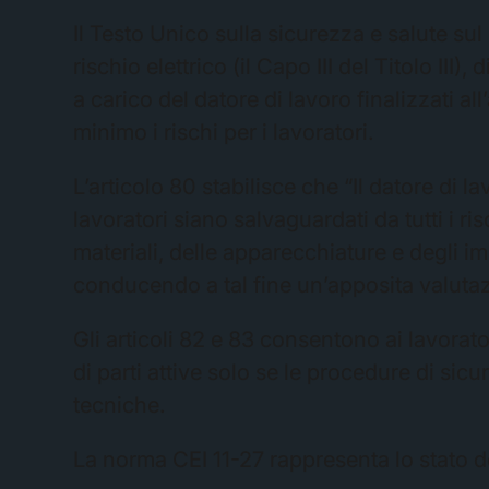
Il Testo Unico sulla sicurezza e salute sul
rischio elettrico (il Capo III del Titolo III
a carico del datore di lavoro finalizzati a
minimo i rischi per i lavoratori.
L’articolo 80 stabilisce che “Il datore di 
lavoratori siano salvaguardati da tutti i ri
materiali, delle apparecchiature e degli im
conducendo a tal fine un’apposita valutaz
Gli articoli 82 e 83 consentono ai lavorato
di parti attive solo se le procedure di si
tecniche.
La norma CEI 11-27 rappresenta lo stato del