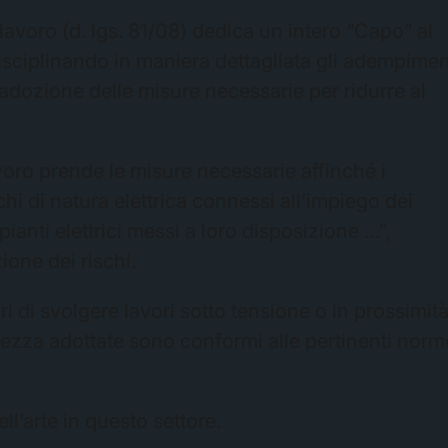
 lavoro (d. lgs. 81/08) dedica un intero “Capo” al
), disciplinando in maniera dettagliata gli adempimen
ll’adozione delle misure necessarie per ridurre al
lavoro prende le misure necessarie affinché i
schi di natura elettrica connessi all’impiego dei
pianti elettrici messi a loro disposizione …”,
ione dei rischi.
ri di svolgere lavori sotto tensione o in prossimit
curezza adottate sono conformi alle pertinenti norm
l’arte in questo settore.