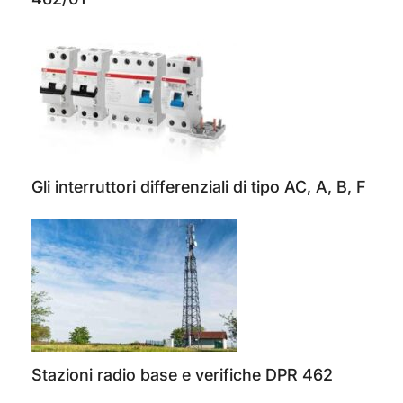
Gli interruttori differenziali di tipo AC, A, B, F
Stazioni radio base e verifiche DPR 462