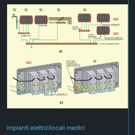
impianti elettrici
locali medici