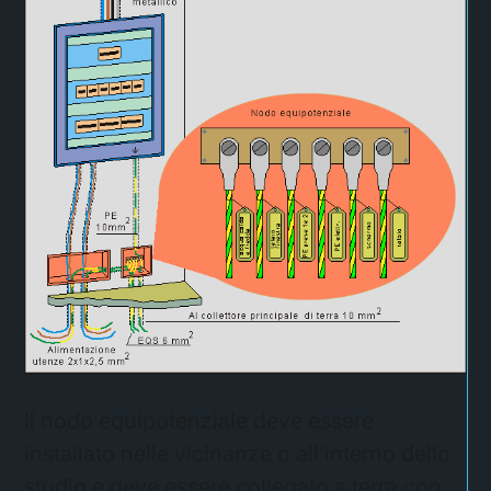
Il nodo equipotenziale deve essere
installato nelle vicinanze o all’interno dello
studio e deve essere collegato a terra con