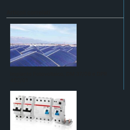
Articoli correlati
Impianto Fotovoltaico, DM 37/08 e DPR
462/01