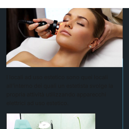
I locali ad uso estetico sono quei locali
all’interno dei quali un estetista svolge la
propria attività utilizzando apparecchi
elettrici ad uso estetico.