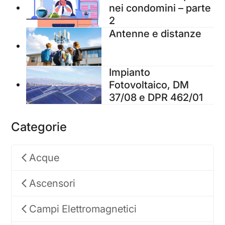
nei condomini – parte
2
Antenne e distanze
Impianto
Fotovoltaico, DM
37/08 e DPR 462/01
Categorie
Acque
Ascensori
Campi Elettromagnetici