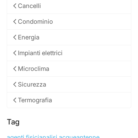
Cancelli
Condominio
Energia
Impianti elettrici
Microclima
Sicurezza
Termografia
Tag
agenti fisici
analisi acque
antenne