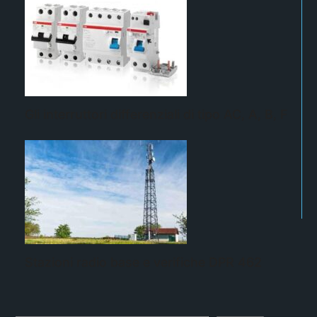
Gli interruttori differenziali di tipo AC, A, B, F
Stazioni radio base e verifiche DPR 462