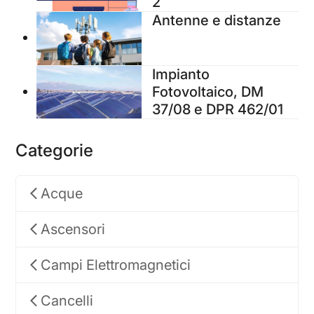
2
Antenne e distanze
Impianto
Fotovoltaico, DM
37/08 e DPR 462/01
Categorie
Acque
Ascensori
Campi Elettromagnetici
Cancelli