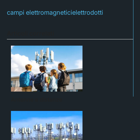
campi elettromagnetici
elettrodotti
Articoli correlati
Antenne e distanze