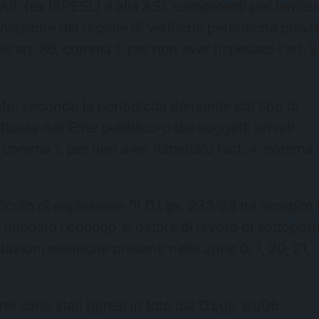
AIL (ex ISPESL) e alla ASL competenti per territor
vazione del regime di verifiche periodiche previ
l’art. 86, comma 1, per non aver rispettato l’art. 2
to, secondo la periodicità derivante dal tipo di
ttuata dall’Ente pubblico o dai soggetti privati
86, comma 1, per non aver rispettato l’art. 4, comma 
ericolo di esplosione “il D.Lgs. 233/03 ha recepito 
 imposto l’obbligo al datore di lavoro di sottoporr
lazioni elettriche presenti nelle zone 0, 1, 20, 21,
ne sono stati ripresi in toto dal D.Lgs. 81/08