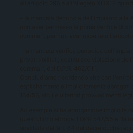
all’articolo 296 e all’allegato XLIX. E quind
– la mancata denuncia dell’impianto alla
non aver permesso la prima verifica di omo
comma 1, per non aver rispettato l’articol
– la mancata verifica periodica dell’impian
privati abilitati, costituisce violazione del
comma 1, del D.P.R. 462/01″.
Concludiamo ricordando che con l’entrata 
esplicitamente o implicitamente abrogati
164/56, etc.) e ulteriori provvedimenti legis
Ad esempio si ha abrogazione implicita d
quest’ultimo abroga il DPR 547/55 e “la mat
sostituita dall’art. 84 del decreto, che rec