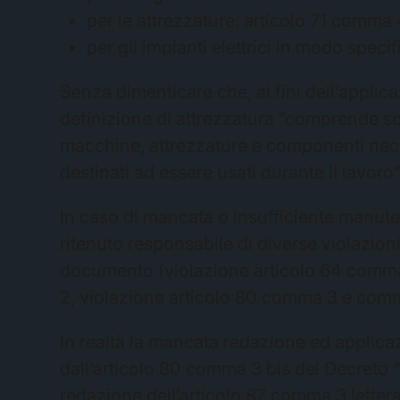
per le attrezzature: articolo 71 comma 
per gli impianti elettrici in modo spec
Senza dimenticare che, ai fini dell’applicaz
definizione di attrezzatura “comprende sol
macchine, attrezzature e componenti nece
destinati ad essere usati durante il lavoro”
In caso di mancata o insufficiente manuten
ritenuto responsabile di diverse violazion
documento (violazione articolo 64 comma 
2, violazione articolo 80 comma 3 e comm
In realtà la mancata redazione ed applic
dall’articolo 80 comma 3 bis del Decreto 
redazione dell’articolo 87 comma 3 lettera