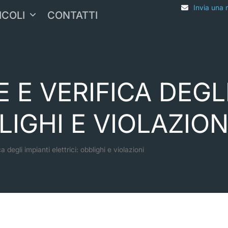
Invia una 
ICOLI
CONTATTI
E VERIFICA DEGLI
LIGHI E VIOLAZION
degli impianti elettrici: obblighi e violazioni