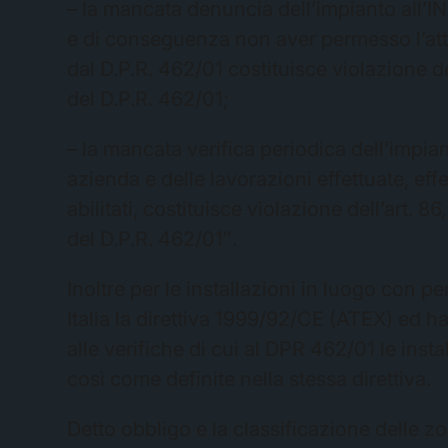
– la mancata denuncia dell’impianto all’IN
e di conseguenza non aver permesso l’atti
dal D.P.R. 462/01 costituisce violazione del
del D.P.R. 462/01;
– la mancata verifica periodica dell’impian
azienda e delle lavorazioni effettuate, effe
abilitati, costituisce violazione dell’art. 
del D.P.R. 462/01″.
Inoltre per le installazioni in luogo con p
Italia la direttiva 1999/92/CE (ATEX) ed ha
alle verifiche di cui al DPR 462/01 le instal
così come definite nella stessa direttiva.
Detto obbligo e la classificazione delle zo