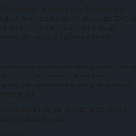
l Coordinamento tecnico delle Regioni e delle
ghi di lavoro, pubblicato nel giugno del 2012, da
Lgs 81/08 e nuova Direttiva Macchine (D.Lgs
eratori dei servizi di vigilanza delle Asl”.
utenzione degli impianti elettrici, l’articolo 15 d
 di tutela”, alla lettera z), la regolare
ianti, con particolare riguardo ai dispositivi di
i fabbricanti.
ne riscontrabili nei vari titoli del Testo Unico in
ezza nei luoghi di lavoro:
ttera c);