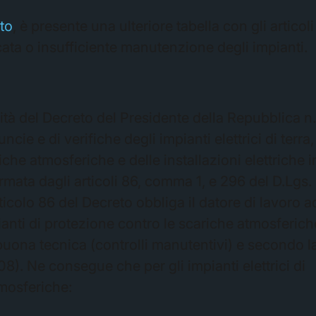
to
, è presente una ulteriore tabella con gli articoli
ata o insufficiente manutenzione degli impianti.
ità del Decreto del Presidente della Repubblica n
ie e di verifiche degli impianti elettrici di terra,
iche atmosferiche e delle installazioni elettriche i
mata dagli articoli 86, comma 1, e 296 del D.Lgs.
ticolo 86 del Decreto obbliga il datore di lavoro a
mpianti di protezione contro le scariche atmosferich
buona tecnica (controlli manutentivi) e secondo l
). Ne consegue che per gli impianti elettrici di
tmosferiche: