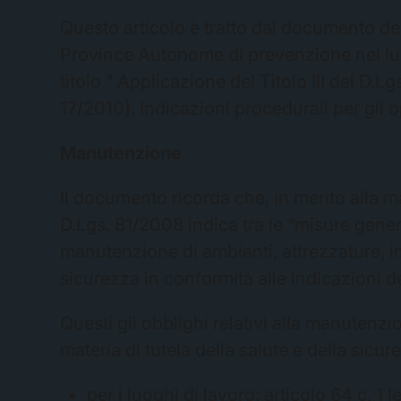
Questo articolo è tratto dal documento de
Province Autonome di prevenzione nei luo
titolo ” Applicazione del Titolo III del D.
17/2010). Indicazioni procedurali per gli op
Manutenzione
Il documento ricorda che, in merito alla man
D.Lgs. 81/2008 indica tra le “misure generali
manutenzione di ambienti, attrezzature, imp
sicurezza in conformità alle indicazioni de
Questi gli obblighi relativi alla manutenzio
materia di tutela della salute e della sicur
per i luoghi di lavoro: articolo 64 c. 1 le