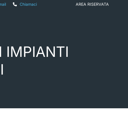
mail
Chiamaci
AREA RISERVATA
 IMPIANTI
I