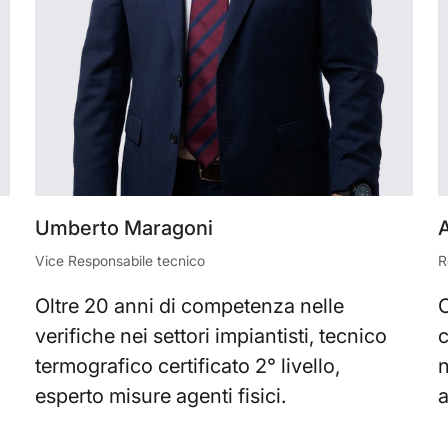
Umberto Maragoni
Vice Responsabile tecnico
R
Oltre 20 anni di competenza nelle
O
verifiche nei settori impiantisti, tecnico
c
termografico certificato 2° livello,
n
esperto misure agenti fisici.
a