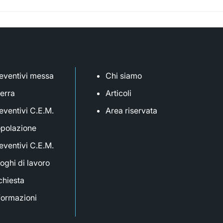
eventivi messa
Chi siamo
terra
Articoli
eventivi C.E.M.
Area riservata
polazione
eventivi C.E.M.
oghi di lavoro
chiesta
formazioni