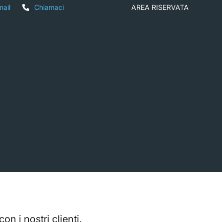
mail
Chiamaci
AREA RISERVATA
on i nostri clienti.